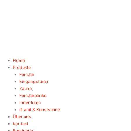
Zum
Inhalt
springen
Home
Produkte
Fenster
Eingangstüren
Zäune
Fensterbänke
Innentüren
Granit & Kunststeine
Über uns
Kontakt
Rundgang