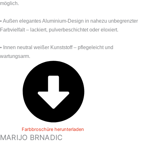
möglich.
• Außen elegantes Aluminium-Design in nahezu unbegrenzter
Farbvielfalt – lackiert, pulverbeschichtet oder eloxiert.
• Innen neutral weißer Kunststoff – pflegeleicht und
wartungsarm.
Farbbroschüre herunterladen
MARIJO BRNADIC